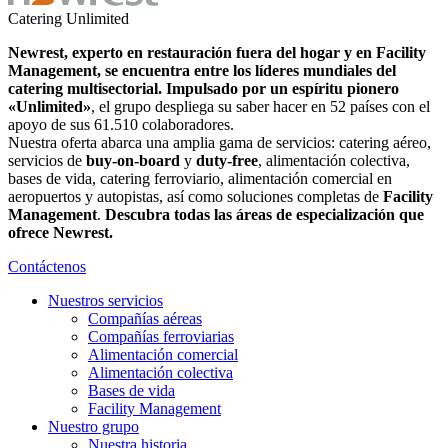
Catering
Unlimited
Newrest, experto en restauración fuera del hogar y en Facility
Management, se encuentra entre los líderes mundiales del
catering multisectorial. Impulsado por un espíritu pionero
«Unlimited»
, el grupo despliega su saber hacer en 52 países con el
apoyo de sus 61.510 colaboradores.
Nuestra oferta abarca una amplia gama de servicios: catering aéreo,
servicios de
buy-on-board
y
duty-free
, alimentación colectiva,
bases de vida, catering ferroviario, alimentación comercial en
aeropuertos y autopistas, así como soluciones completas de
Facility
Management
.
Descubra todas las áreas de especialización que
ofrece Newrest.
Contáctenos
Nuestros servicios
Compañías aéreas
Compañías ferroviarias
Alimentación comercial
Alimentación colectiva
Bases de vida
Facility Management
Nuestro grupo
Nuestra historia