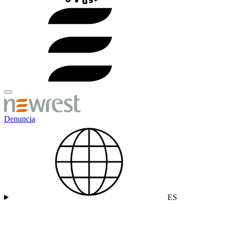
Denuncia
ES