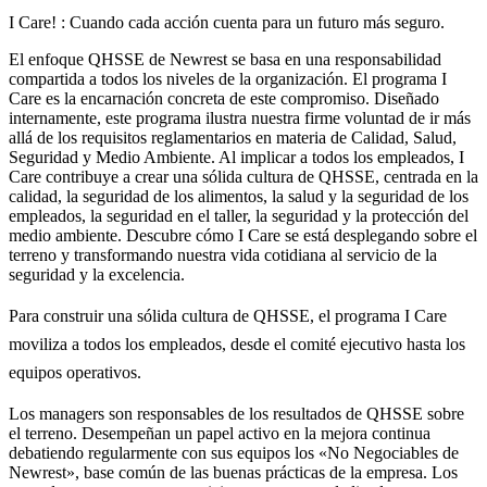
I Care! : Cuando cada acción cuenta para un futuro más seguro.
El enfoque QHSSE de Newrest se basa en una responsabilidad
compartida a todos los niveles de la organización. El programa I
Care es la encarnación concreta de este compromiso. Diseñado
internamente, este programa ilustra nuestra firme voluntad de ir más
allá de los requisitos reglamentarios en materia de Calidad, Salud,
Seguridad y Medio Ambiente. Al implicar a todos los empleados, I
Care contribuye a crear una sólida cultura de QHSSE, centrada en la
calidad, la seguridad de los alimentos, la salud y la seguridad de los
empleados, la seguridad en el taller, la seguridad y la protección del
medio ambiente. Descubre cómo I Care se está desplegando sobre el
terreno y transformando nuestra vida cotidiana al servicio de la
seguridad y la excelencia.
Para construir una sólida cultura de QHSSE, el programa I Care
moviliza a todos los empleados, desde el comité ejecutivo hasta los
equipos operativos.
Los managers son responsables de los resultados de QHSSE sobre
el terreno. Desempeñan un papel activo en la mejora continua
debatiendo regularmente con sus equipos los
«No Negociables de
Newrest»
, base común de las buenas prácticas de la empresa. Los