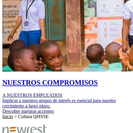
NUESTROS COMPROMISOS
A NUESTROS EMPLEADOS
Implicar a nuestros grupos de interés es esencial para nuestro
crecimiento a largo plazo.
Descubre nuestras acciones
Inicio
>
Cultura QHSSE