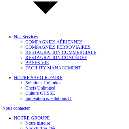
Nos Services
COMPAGNIES AÉRIENNES
COMPAGNIES FERROVIAIRES
RESTAURATION COMMERCIALE
RESTAURATION CONCÉDÉE
BASES VIE
FACILITY MANAGEMENT
NOTRE SAVOIR-FAIRE
Solutions Unlimited
Chefs Unlimited
Culture QHSSE
Innovation & solutions IT
Nous contacter
NOTRE GROUPE
Notre histoire
Nos chiffres clés