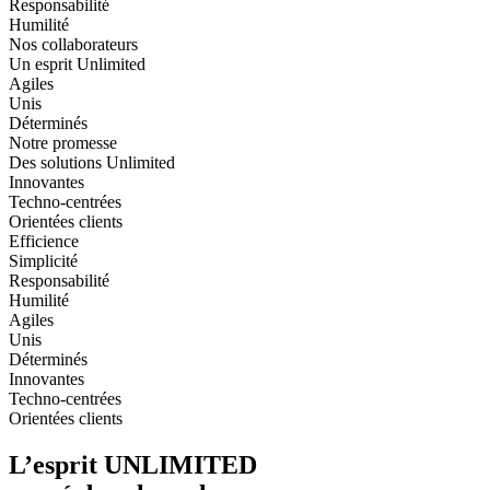
Responsabilité
Humilité
Nos collaborateurs
Un esprit Unlimited
Agiles
Unis
Déterminés
Notre promesse
Des solutions Unlimited
Innovantes
Techno-centrées
Orientées clients
Efficience
Simplicité
Responsabilité
Humilité
Agiles
Unis
Déterminés
Innovantes
Techno-centrées
Orientées clients
L’esprit UNLIMITED