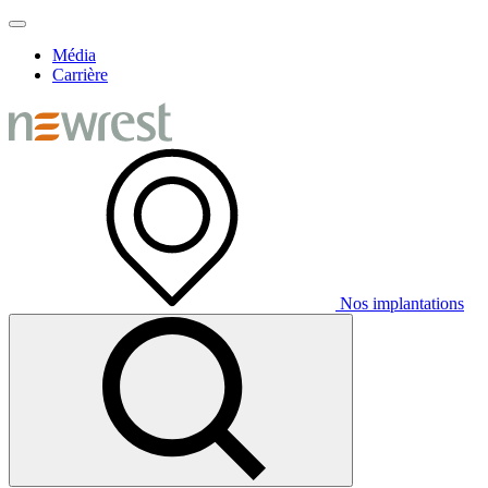
Média
Carrière
Nos implantations