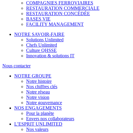
COMPAGNIES FERROVIAIRES
RESTAURATION COMMERCIALE
RESTAURATION CONCÉDÉE
BASES VIE
FACILITY MANAGEMENT
NOTRE SAVOIR-FAIRE
Solutions Unlimited
Chefs Unlimited
Culture QHSSE
Innovation & solutions IT
Nous contacter
NOTRE GROUPE
Notre histoire
Nos chiffres clés
Notre réseau
Notre vision
Notre gouvernance
NOS ENGAGEMENTS
Pour la planète
Envers nos collaborateurs
L’ESPRIT UNLIMITED
Nos valeurs