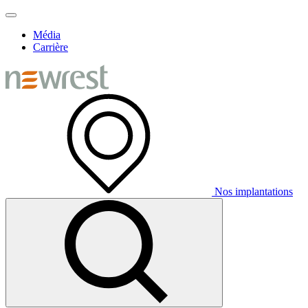
Média
Carrière
Nos implantations