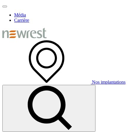
Média
Carrière
Nos implantations