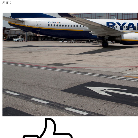
sur :