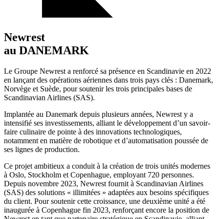
Newrest
au DANEMARK
Le Groupe Newrest a renforcé sa présence en Scandinavie en 2022
en lançant des opérations aériennes dans trois pays clés : Danemark,
Norvège et Suède, pour soutenir les trois principales bases de
Scandinavian Airlines (SAS).
Implantée au Danemark depuis plusieurs années, Newrest y a
intensifié ses investissements, alliant le développement d’un savoir-
faire culinaire de pointe à des innovations technologiques,
notamment en matière de robotique et d’automatisation poussée de
ses lignes de production.
Ce projet ambitieux a conduit à la création de trois unités modernes
à Oslo, Stockholm et Copenhague, employant 720 personnes.
Depuis novembre 2023, Newrest fournit à Scandinavian Airlines
(SAS) des solutions « illimitées » adaptées aux besoins spécifiques
du client. Pour soutenir cette croissance, une deuxième unité a été
inaugurée à Copenhague fin 2023, renforçant encore la position de
Newrest en tant que partenaire stratégique en Scandinavie, alliant