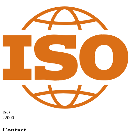
ISO
22000
Contact