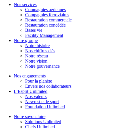
Nos services
Compagnies aériennes
Compagnies ferroviaires
Restauration commerciale
Restauration concédée
Bases vie
Facility Management
Notre groupe
Notre histoire
Nos chiffres clés
Notre réseau
Notre vision
Notre gouvernance
Nos engagements
Pour la planète
Envers nos collaborateurs
L’Esprit Unlimited
Nos valeurs
Newrest et le sport
Foundation Unlimited
Notre savoir-faire
Solutions Unlimited
Chefs Unlimited