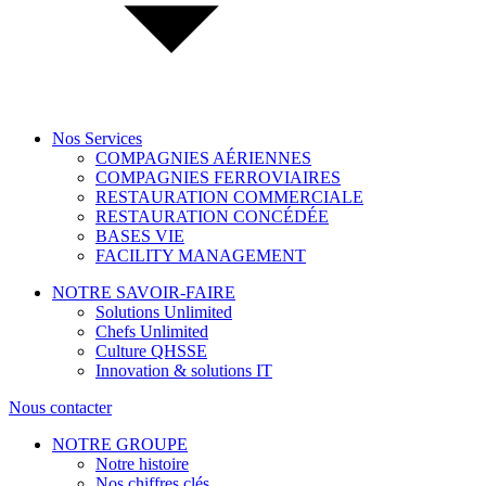
Nos Services
COMPAGNIES AÉRIENNES
COMPAGNIES FERROVIAIRES
RESTAURATION COMMERCIALE
RESTAURATION CONCÉDÉE
BASES VIE
FACILITY MANAGEMENT
NOTRE SAVOIR-FAIRE
Solutions Unlimited
Chefs Unlimited
Culture QHSSE
Innovation & solutions IT
Nous contacter
NOTRE GROUPE
Notre histoire
Nos chiffres clés