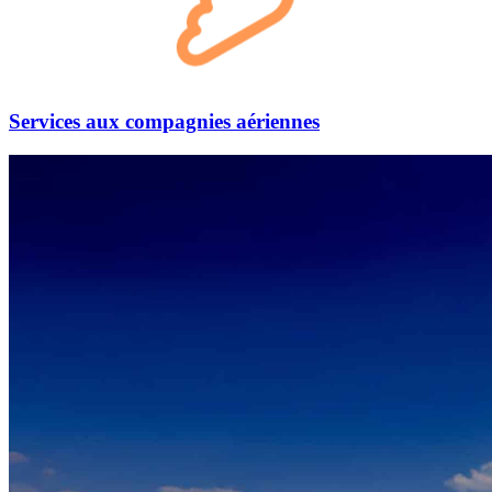
Services aux
compagnies aériennes