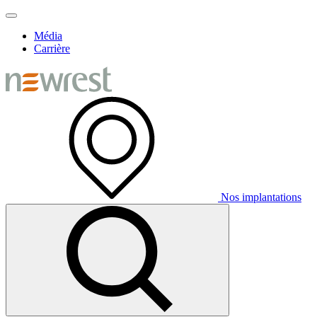
Média
Carrière
Nos implantations