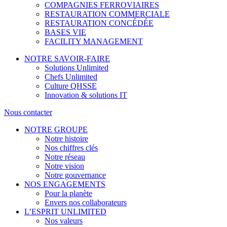
COMPAGNIES FERROVIAIRES
RESTAURATION COMMERCIALE
RESTAURATION CONCÉDÉE
BASES VIE
FACILITY MANAGEMENT
NOTRE SAVOIR-FAIRE
Solutions Unlimited
Chefs Unlimited
Culture QHSSE
Innovation & solutions IT
Nous contacter
NOTRE GROUPE
Notre histoire
Nos chiffres clés
Notre réseau
Notre vision
Notre gouvernance
NOS ENGAGEMENTS
Pour la planète
Envers nos collaborateurs
L’ESPRIT UNLIMITED
Nos valeurs