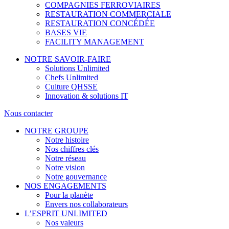
COMPAGNIES FERROVIAIRES
RESTAURATION COMMERCIALE
RESTAURATION CONCÉDÉE
BASES VIE
FACILITY MANAGEMENT
NOTRE SAVOIR-FAIRE
Solutions Unlimited
Chefs Unlimited
Culture QHSSE
Innovation & solutions IT
Nous contacter
NOTRE GROUPE
Notre histoire
Nos chiffres clés
Notre réseau
Notre vision
Notre gouvernance
NOS ENGAGEMENTS
Pour la planète
Envers nos collaborateurs
L’ESPRIT UNLIMITED
Nos valeurs