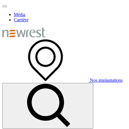
Média
Carrière
Nos implantations